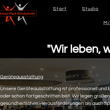
Start
Studio
Mi
"Wir leben, wa
Geräteausstattung
​Unsere Geräteausstattung ist professionell und b
oder schon fortgeschritten bist. Wir legen große
gesundheitlichen Herausforderungen als auch Spo