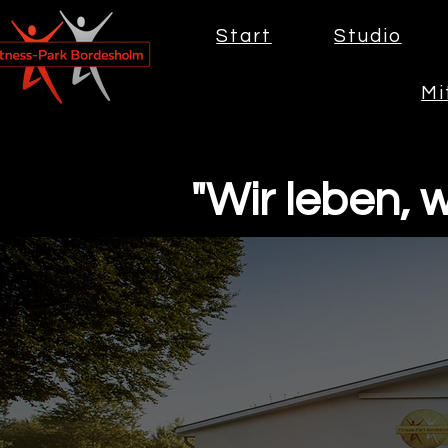
Start
Studio
Mi
"Wir leben, wa