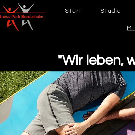
Start
Studio
Mi
"Wir leben, wa