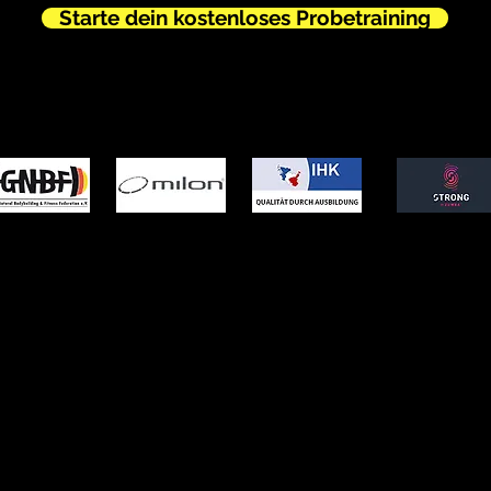
Starte dein kostenloses Probetraining