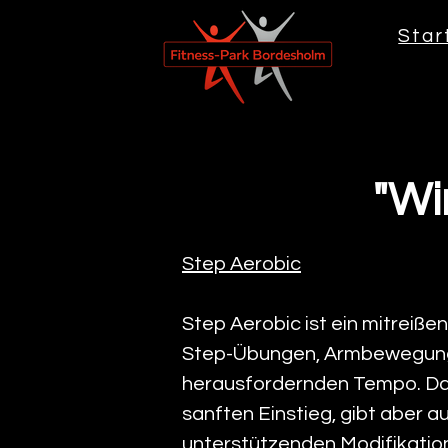
Star
"Wir
Step Aerobic
Step Aerobic ist ein mitreiße
Step-Übungen, Armbewegunge
herausfordernden Tempo. Das 
sanften Einstieg, gibt aber 
unterstützenden Modifikatione