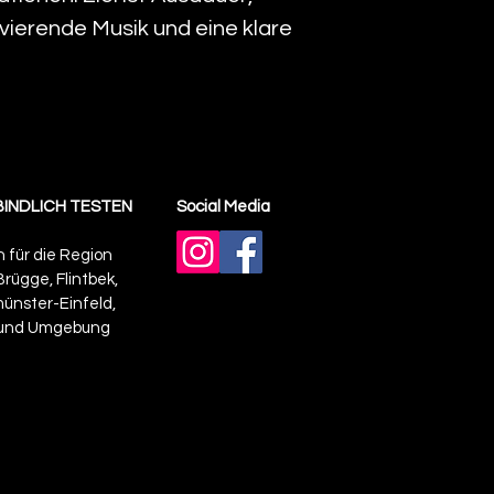
vierende Musik und eine klare
INDLICH TESTEN
Social Media
n für die Region
rügge, Flintbek,
münster-Einfeld,
und Umgebung