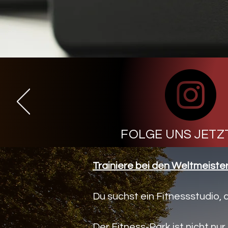
FOLGE UNS JETZT
Trainiere bei den Weltmeiste
Du suchst ein Fitnessstudio, d
Der Fitness-Park ist nicht nu