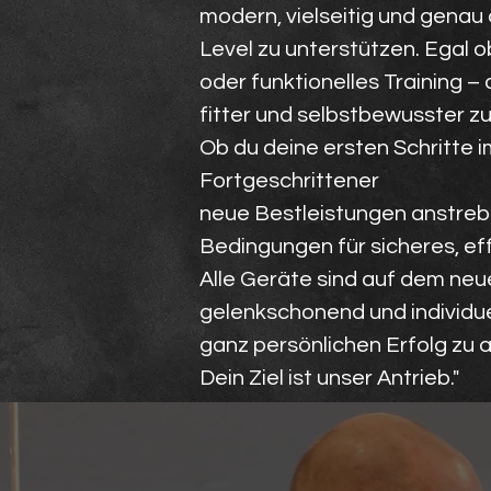
modern, vielseitig und genau
Level zu unterstützen. Egal 
oder funktionelles Training – 
fitter und selbstbewusster z
Ob du deine ersten Schritte i
Fortgeschrittener
neue Bestleistungen anstrebs
Bedingungen für sicheres, ef
Alle Geräte sind auf dem neue
gelenkschonend und individue
ganz persönlichen Erfolg zu a
Dein Ziel ist unser Antrieb."