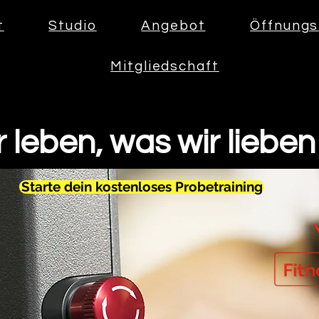
t
Studio
Angebot
Öffnungs
Mitgliedschaft
 leben, was wir lieben .
Starte dein kostenloses Probetraining