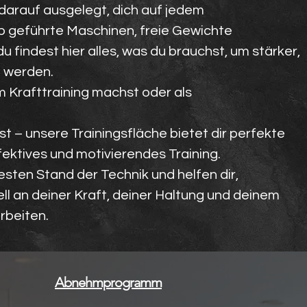
 darauf ausgelegt, dich auf jedem
ob geführte Maschinen, freie Gewichte
du findest hier alles, was du brauchst, um stärker,
u werden.
m Krafttraining machst oder als
t – unsere Trainingsfläche bietet dir perfekte
fektives und motivierendes Training.
sten Stand der Technik und helfen dir,
ll an deiner Kraft, deiner Haltung und deinem
rbeiten.
Abnehmprogramm