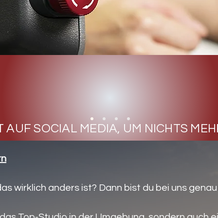
 AUF SOCIAL MEDIA, UM NICHTS MEH
rn
as wirklich anders ist? Dann bist du bei uns genau 
r das Top-Studio in der Umgebung, sondern auch ei