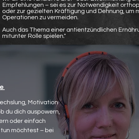
Empfehlungen – sei es zur Notwendigkeit ortho
oder zur gezielten Kräftigung und Dehnung, um m
Operationen zu vermeiden.
Auch das Thema einer antientzündlichen Ernähru
mitunter Rolle spielen."
se
echslung, Motivation
ob du dich auspowern,
ern oder einfach
 tun möchtest – bei