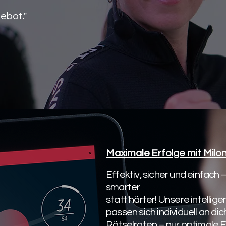
ebot."
Maximale Erfolge mit Milon
Effektiv, sicher und einfach –
smarter
statt härter! Unsere intelli
passen sich individuell an dich
Rätselraten – nur optimale E