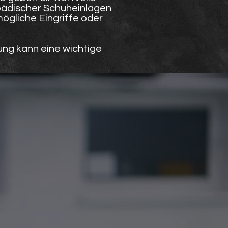
pädischer Schuheinlagen
ögliche Eingriffe oder
ng kann eine wichtige