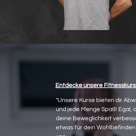
Entdecke unsere Fitnesskur
"Unsere Kurse bieten dir Abw
und jede Menge Spaß! Egal, 
deine Beweglichkeit verbess
etwas für dein Wohlbefinden