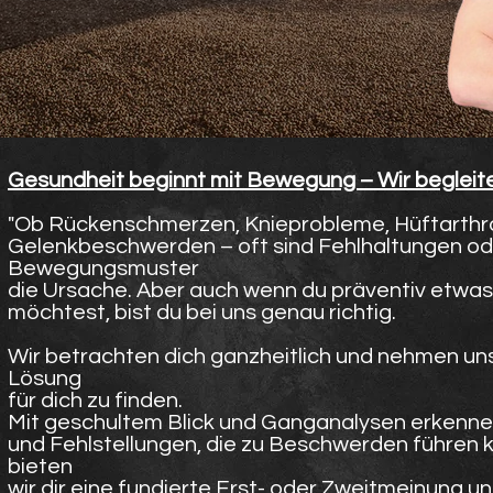
Gesundheit beginnt mit Bewegung – Wir begleit
"Ob Rückenschmerzen, Knieprobleme, Hüftarthr
Gelenkbeschwerden – oft sind Fehlhaltungen od
Bewegungsmuster
die Ursache. Aber auch wenn du präventiv etwas
möchtest, bist du bei uns genau richtig.
Wir betrachten dich ganzheitlich und nehmen uns
Lösung
für dich zu finden.
Mit geschultem Blick und Ganganalysen erkennen
und Fehlstellungen, die zu Beschwerden führen k
bieten
wir dir eine fundierte Erst- oder Zweitmeinung un