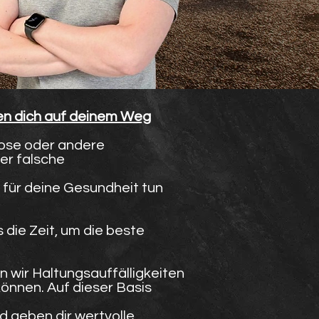
en dich auf deinem Weg
ose oder andere
er falsche
 für deine Gesundheit tun
 die Zeit, um die beste
 wir Haltungsauffälligkeiten
önnen. Auf dieser Basis
d geben dir wertvolle