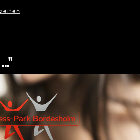
zeiten
.."